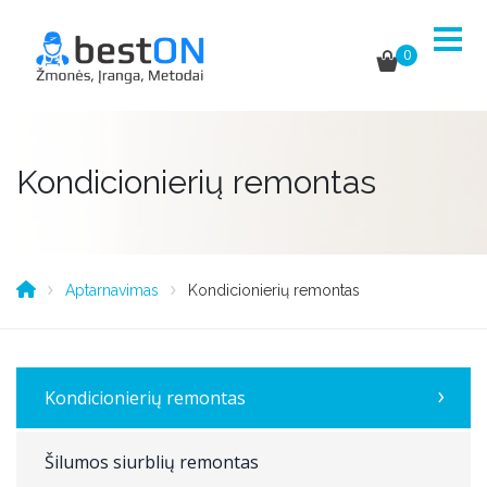
0
Kondicionierių remontas
Aptarnavimas
Kondicionierių remontas
Kondicionierių remontas
Šilumos siurblių remontas