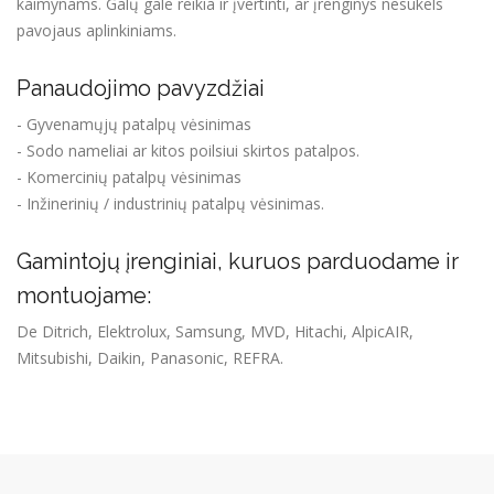
kaimynams. Galų gale reikia ir įvertinti, ar įrenginys nesukels
pavojaus aplinkiniams.
Panaudojimo pavyzdžiai
- Gyvenamųjų patalpų vėsinimas
- Sodo nameliai ar kitos poilsiui skirtos patalpos.
- Komercinių patalpų vėsinimas
- Inžinerinių / industrinių patalpų vėsinimas.
Gamintojų įrenginiai, kuruos parduodame ir
montuojame:
De Ditrich, Elektrolux, Samsung, MVD, Hitachi, AlpicAIR,
Mitsubishi, Daikin, Panasonic, REFRA.