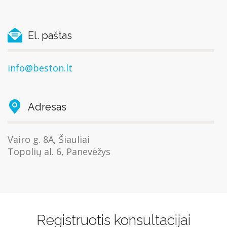
El. paštas
info@beston.lt
Adresas
Vairo g. 8A, Šiauliai
Topolių al. 6, Panevėžys
Registruotis konsultacijai