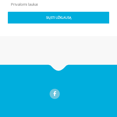
Privalomi laukai