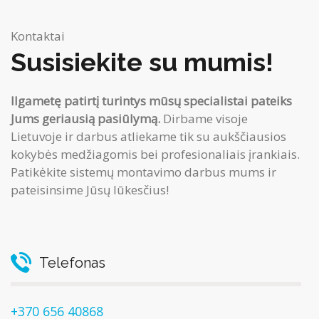
Kontaktai
Susisiekite su mumis!
Ilgametę patirtį turintys mūsų specialistai pateiks
Jums geriausią pasiūlymą.
Dirbame visoje
Lietuvoje ir darbus atliekame tik su aukščiausios
kokybės medžiagomis bei profesionaliais įrankiais.
Patikėkite sistemų montavimo darbus mums ir
pateisinsime Jūsų lūkesčius!
Telefonas
+370 656 40868