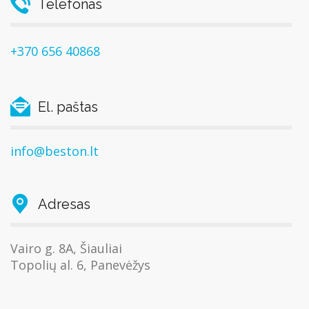
Telefonas
+370 656 40868
El. paštas
info@beston.lt
Adresas
Vairo g. 8A, Šiauliai
Topolių al. 6, Panevėžys