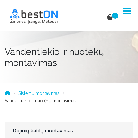
0
Vandentiekio ir nuotėkų
montavimas
Sistemų montavimas
Vandentiekio ir nuotėkų montavimas
Dujinių katilų montavimas