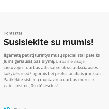
Kontaktai
Susisiekite su mumis!
Ilgametę patirtį turintys mūsų specialistai pateiks
Jums geriausią pasiūlymą.
Dirbame visoje
Lietuvoje ir darbus atliekame tik su aukščiausios
kokybės medžiagomis bei profesionaliais įrankiais.
Patikėkite sistemų montavimo darbus mums ir
pateisinsime Jūsų lūkesčius!