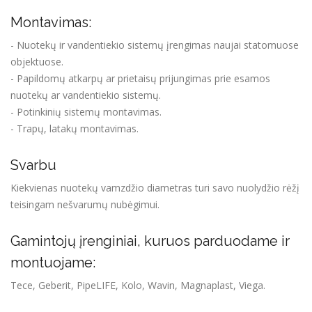
Montavimas:
- Nuotekų ir vandentiekio sistemų įrengimas naujai statomuose
objektuose.
- Papildomų atkarpų ar prietaisų prijungimas prie esamos
nuotekų ar vandentiekio sistemų.
- Potinkinių sistemų montavimas.
- Trapų, latakų montavimas.
Svarbu
Kiekvienas nuotekų vamzdžio diametras turi savo nuolydžio rėžį
teisingam nešvarumų nubėgimui.
Gamintojų įrenginiai, kuruos parduodame ir
montuojame:
Tece, Geberit, PipeLIFE, Kolo, Wavin, Magnaplast, Viega.