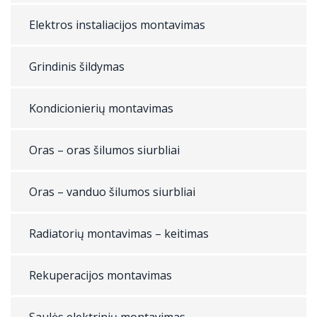
Elektros instaliacijos montavimas
Grindinis šildymas
Kondicionierių montavimas
Oras – oras šilumos siurbliai
Oras – vanduo šilumos siurbliai
Radiatorių montavimas – keitimas
Rekuperacijos montavimas
Saulės elektrinių montavimas