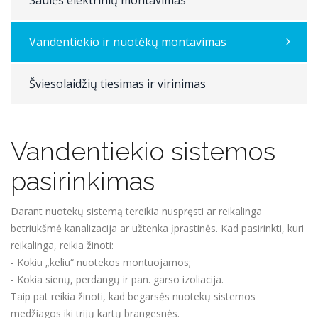
Vandentiekio ir nuotėkų montavimas
Šviesolaidžių tiesimas ir virinimas
Vandentiekio sistemos
pasirinkimas
Darant nuotekų sistemą tereikia nuspręsti ar reikalinga
betriukšmė kanalizacija ar užtenka įprastinės. Kad pasirinkti, kuri
reikalinga, reikia žinoti:
- Kokiu „keliu“ nuotekos montuojamos;
- Kokia sienų, perdangų ir pan. garso izoliacija.
Taip pat reikia žinoti, kad begarsės nuotekų sistemos
medžiagos iki trijų kartų brangesnės.