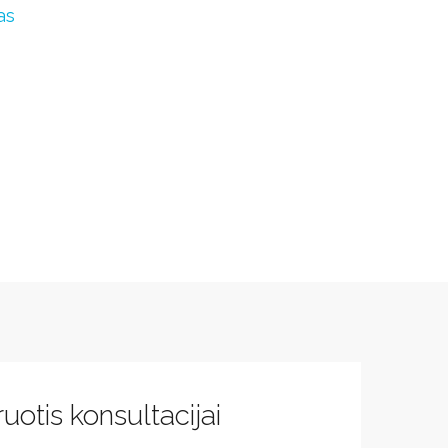
as
uotis konsultacijai