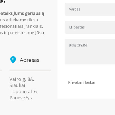
pateiks Jums geriausią
us atliekame tik su
sionaliais įrankiais.
 ir pateisinsime Jūsų
Adresas
Vairo g. 8A,
Privalomi laukai
Šiauliai
Topolių al. 6,
Panevėžys