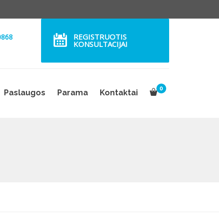
REGISTRUOTIS
0868
KONSULTACIJAI
0
Paslaugos
Parama
Kontaktai