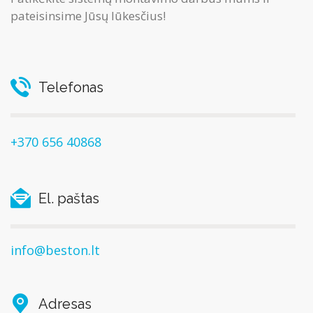
pateisinsime Jūsų lūkesčius!
Telefonas
+370 656 40868
El. paštas
info@beston.lt
Adresas