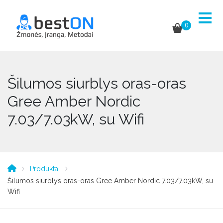
0
Šilumos siurblys oras-oras
Gree Amber Nordic
7.03/7.03kW, su Wifi
Produktai
Šilumos siurblys oras-oras Gree Amber Nordic 7.03/7.03kW, su
Wifi