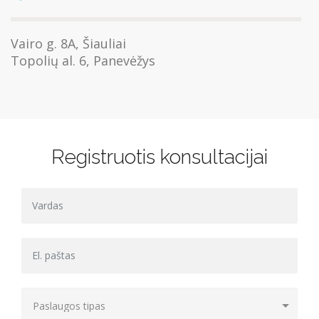
Vairo g. 8A, Šiauliai
Topolių al. 6, Panevėžys
Registruotis konsultacijai