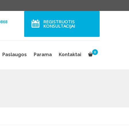
REGISTRUOTIS
0868
KONSULTACIJAI
0
Paslaugos
Parama
Kontaktai