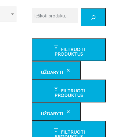
Tik
paieška
FILTRUOTI
PRODUKTUS
UŽDARYTI
FILTRUOTI
PRODUKTUS
UŽDARYTI
FILTRUOTI
PRODUKTUS