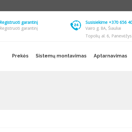
Registruoti garantinį
Susisiekime +370 656 4
Registruoti garantinį
Vairo g. 8A, Šiauliai
Topolių al. 6, Panevėžys
Prekės
Sistemų montavimas
Aptarnavimas