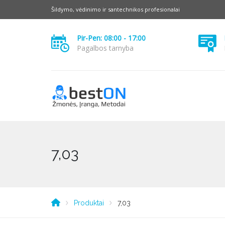
Šildymo, vėdinimo ir santechnikos profesionalai
Pir-Pen: 08:00 - 17:00
Pagalbos tarnyba
7,03
Produktai
7,03