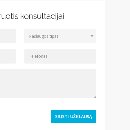
uotis konsultacijai