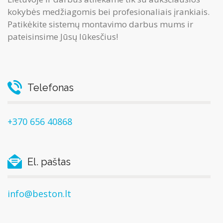
kokybės medžiagomis bei profesionaliais įrankiais.
Patikėkite sistemų montavimo darbus mums ir
pateisinsime Jūsų lūkesčius!
Telefonas
+370 656 40868
El. paštas
info@beston.lt