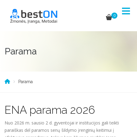
0
Parama
Parama
ENA parama 2026
Nuo 2026 m. sausio 2 d. gyventojai ir institucijos gali teikti
paraiškas dėl paramos senų šildymo įrenginių keitimui į