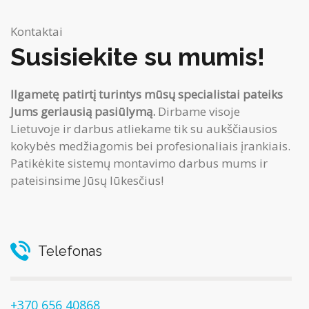
Kontaktai
Susisiekite su mumis!
Ilgametę patirtį turintys mūsų specialistai pateiks
Jums geriausią pasiūlymą.
Dirbame visoje
Lietuvoje ir darbus atliekame tik su aukščiausios
kokybės medžiagomis bei profesionaliais įrankiais.
Patikėkite sistemų montavimo darbus mums ir
pateisinsime Jūsų lūkesčius!
Telefonas
+370 656 40868