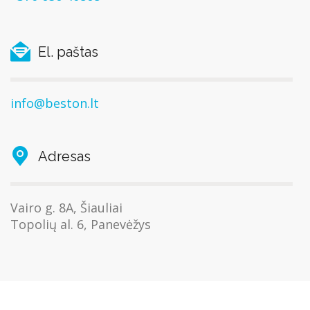
El. paštas
info@beston.lt
Adresas
Vairo g. 8A, Šiauliai
Topolių al. 6, Panevėžys