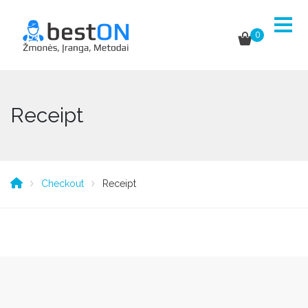
0
Receipt
Checkout
Receipt