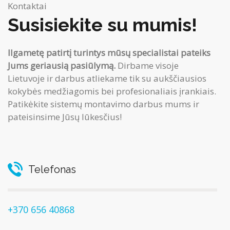
Kontaktai
Susisiekite su mumis!
Ilgametę patirtį turintys mūsų specialistai pateiks
Jums geriausią pasiūlymą.
Dirbame visoje
Lietuvoje ir darbus atliekame tik su aukščiausios
kokybės medžiagomis bei profesionaliais įrankiais.
Patikėkite sistemų montavimo darbus mums ir
pateisinsime Jūsų lūkesčius!
Telefonas
+370 656 40868