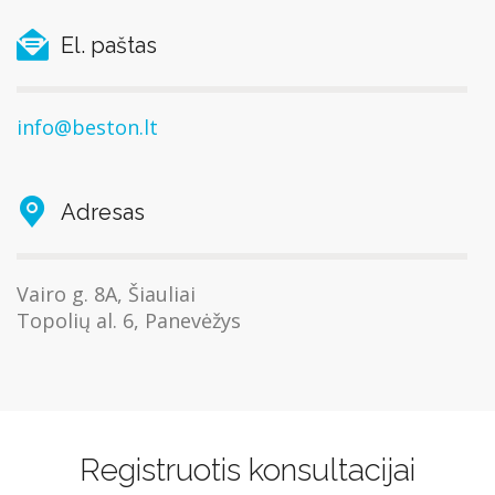
El. paštas
info@beston.lt
Adresas
Vairo g. 8A, Šiauliai
Topolių al. 6, Panevėžys
Registruotis konsultacijai