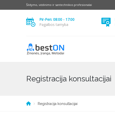
Šildymo, vėdinimo ir santechnikos profesionalai
Pir-Pen: 08:00 - 17:00
Pagalbos tarnyba
Registracija konsultacijai
Registracija konsultacijai