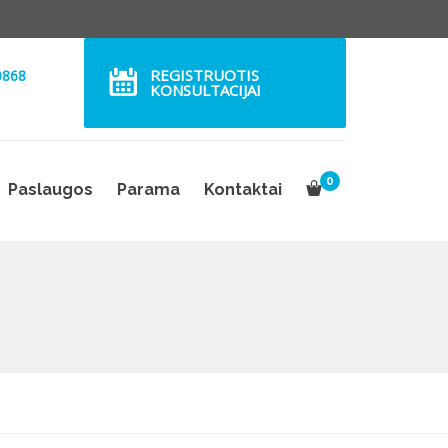
REGISTRUOTIS
0868
KONSULTACIJAI
0
Paslaugos
Parama
Kontaktai