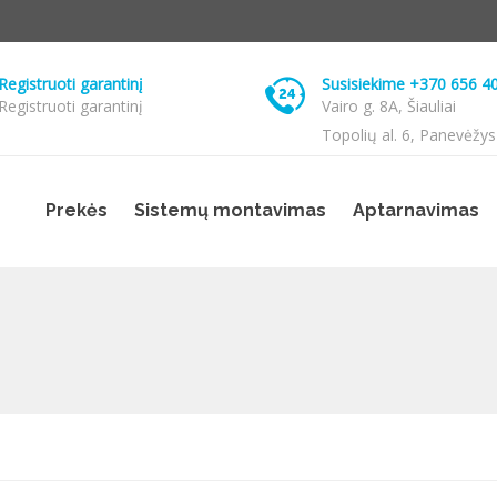
Registruoti garantinį
Susisiekime +370 656 4
Registruoti garantinį
Vairo g. 8A, Šiauliai
Topolių al. 6, Panevėžys
Prekės
Sistemų montavimas
Aptarnavimas