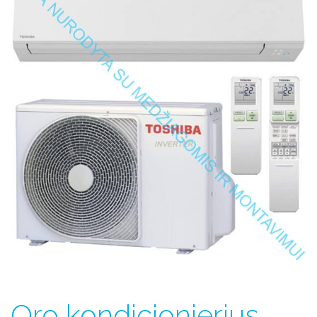
Oro kondicionierius