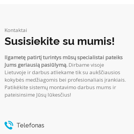
Kontaktai
Susisiekite su mumis!
Ilgametę patirtį turintys mūsų specialistai pateiks
Jums geriausią pasiūlymą.
Dirbame visoje
Lietuvoje ir darbus atliekame tik su aukščiausios
kokybės medžiagomis bei profesionaliais įrankiais.
Patikėkite sistemų montavimo darbus mums ir
pateisinsime Jūsų lūkesčius!
Telefonas