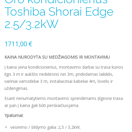
Toshiba Shorai Edge
2.5/3.2kW
1711,00
€
KAINA NURODYTA SU MEDŽIAGOMIS IR MONTAVIMU
Į kaina įeina kondicionierius, montavimo darbai su trasa kurios
ilgis 3 m ir aukštis nedidesnis nei 3m, pridedamas laikiklis,
variniai vamzdeliai 3 m, instaliaciniai kabeliai 4m, lovelis ir
uždengimas.
Esant nenumatytiems montavimo sprendimams (ilgesnė trasa
ar pan.) kaina gali būti perskaičiuojama.
Ypatumai:
vėsinimo / šildymo galia: 2,5 / 3,2kW;