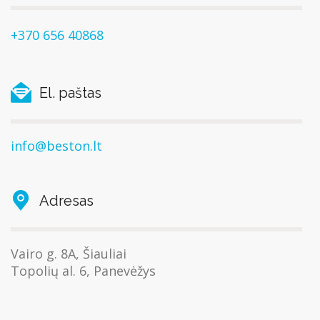
+370 656 40868
El. paštas
info@beston.lt
Adresas
Vairo g. 8A, Šiauliai
Topolių al. 6, Panevėžys