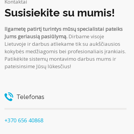
Kontaktai
Susisiekite su mumis!
Ilgametę patirtį turintys mūsų specialistai pateiks
Jums geriausią pasiūlymą.
Dirbame visoje
Lietuvoje ir darbus atliekame tik su aukščiausios
kokybės medžiagomis bei profesionaliais įrankiais.
Patikėkite sistemų montavimo darbus mums ir
pateisinsime Jūsų lūkesčius!
Telefonas
+370 656 40868