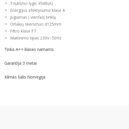
Triukšmo lygis 45dB(A)
Energijos efektyvumo klasė A
Jugiamas į vienfazį tinklą
Ortakių skersmuo d125mm
Filtro klasė F7
Maitinimo tipas 230V~50Hz
Tinka A++ klasės namams.
Garantija 3 metai
Kilmės šalis Norvegija