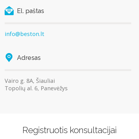
El. paštas
info@beston.lt
Adresas
Vairo g. 8A, Šiauliai
Topolių al. 6, Panevėžys
Registruotis konsultacijai