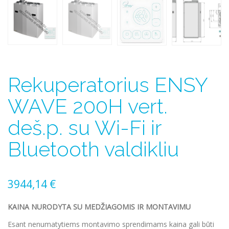
Rekuperatorius ENSY
WAVE 200H vert.
deš.p. su Wi-Fi ir
Bluetooth valdikliu
3944,14
€
KAINA NURODYTA SU MEDŽIAGOMIS IR MONTAVIMU
Esant nenumatytiems montavimo sprendimams kaina gali būti