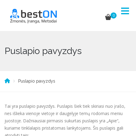
0
Puslapio pavyzdys
Puslapio pavyzdys
Tai yra puslapio pavyzdys. Puslapis šiek tiek skiriasi nuo įrašo,
nes išlieka vienoje vietoje ir daugelyje temų rodomas meniu
juostoje. Dažniausiai pirmasis sukurtas puslapis yra „Apie“,
kuriame tinklalapis pristatomas lankytojams. Šis puslapis gali
atrodyti taip: