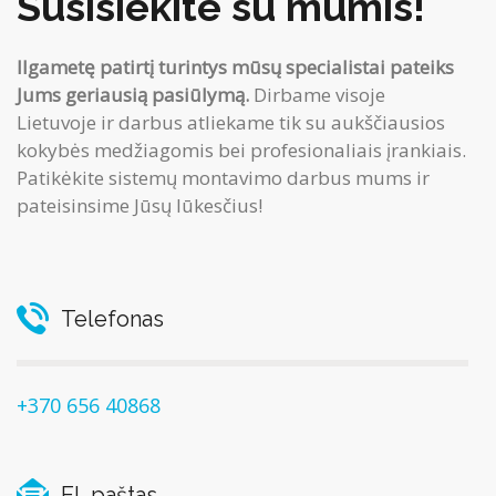
Susisiekite su mumis!
Ilgametę patirtį turintys mūsų specialistai pateiks
Jums geriausią pasiūlymą.
Dirbame visoje
Lietuvoje ir darbus atliekame tik su aukščiausios
kokybės medžiagomis bei profesionaliais įrankiais.
Patikėkite sistemų montavimo darbus mums ir
pateisinsime Jūsų lūkesčius!
Telefonas
+370 656 40868
El. paštas