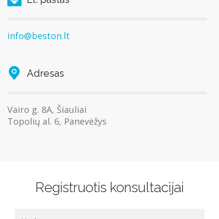
info@beston.lt
Adresas
Vairo g. 8A, Šiauliai
Topolių al. 6, Panevėžys
Registruotis konsultacijai