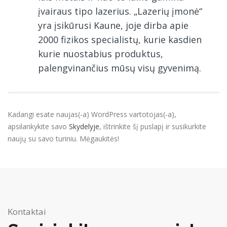
įvairaus tipo lazerius. „Lazerių įmonė“
yra įsikūrusi Kaune, joje dirba apie
2000 fizikos specialistų, kurie kasdien
kurie nuostabius produktus,
palengvinančius mūsų visų gyvenimą.
Kadangi esate naujas(-a) WordPress vartotojas(-a),
apsilankykite savo
Skydelyje
, ištrinkite šį puslapį ir susikurkite
naujų su savo turiniu. Mėgaukitės!
Kontaktai