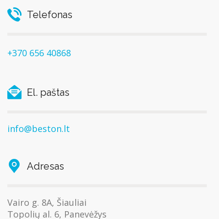
Telefonas
+370 656 40868
El. paštas
info@beston.lt
Adresas
Vairo g. 8A, Šiauliai
Topolių al. 6, Panevėžys