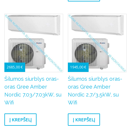
2685,00
€
1945,00
€
Šilumos siurblys oras-
Šilumos siurblys oras-
oras Gree Amber
oras Gree Amber
Nordic 7.03/7.03kW, su
Nordic 2,7/3,5kW, su
Wifi
Wifi
Į KREPŠELĮ
Į KREPŠELĮ