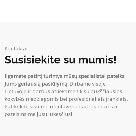
Kontaktai
Susisiekite su mumis!
Ilgametę patirtį turintys mūsų specialistai pateiks
Jums geriausią pasiūlymą.
Dirbame visoje
Lietuvoje ir darbus atliekame tik su aukščiausios
kokybės medžiagomis bei profesionaliais įrankiais.
Patikėkite sistemų montavimo darbus mums ir
pateisinsime Jūsų lūkesčius!