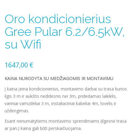
Oro kondicionierius
Gree Pular 6.2/6.5kW,
su Wifi
1647,00
€
KAINA NURODYTA SU MEDŽIAGOMIS IR MONTAVIMU
Į kaina įeina kondicionierius, montavimo darbai su trasa kurios
ilgis 3 m ir aukštis nedidesnis nei 3m, pridedamas laikiklis,
variniai vamzdeliai 3 m, instaliaciniai kabeliai 4m, lovelis ir
uždengimas.
Esant nenumatytiems montavimo sprendimams (ilgesnė trasa
ar pan.) kaina gali būti perskaičiuojama.