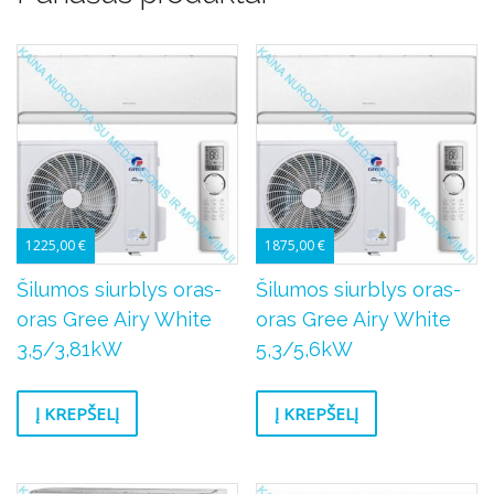
1225,00
€
1875,00
€
Šilumos siurblys oras-
Šilumos siurblys oras-
oras Gree Airy White
oras Gree Airy White
3,5/3,81kW
5,3/5,6kW
Į KREPŠELĮ
Į KREPŠELĮ