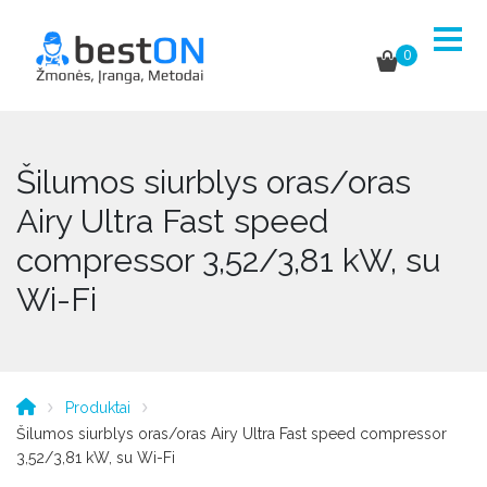
0
Šilumos siurblys oras/oras
Airy Ultra Fast speed
compressor 3,52/3,81 kW, su
Wi-Fi
Produktai
Šilumos siurblys oras/oras Airy Ultra Fast speed compressor
3,52/3,81 kW, su Wi-Fi