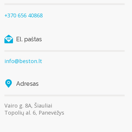
+370 656 40868
El. paštas
info@beston.lt
Adresas
Vairo g. 8A, Šiauliai
Topolių al. 6, Panevėžys