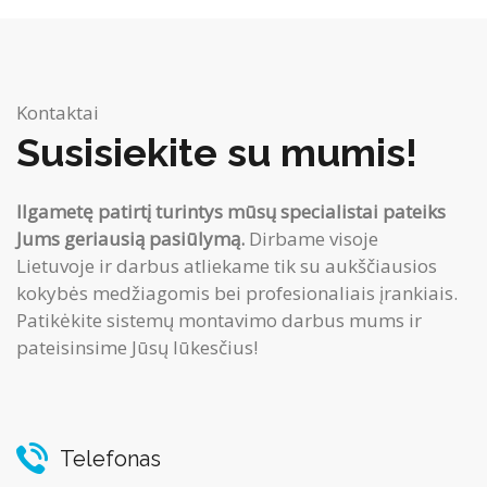
Kontaktai
Susisiekite su mumis!
Ilgametę patirtį turintys mūsų specialistai pateiks
Jums geriausią pasiūlymą.
Dirbame visoje
Lietuvoje ir darbus atliekame tik su aukščiausios
kokybės medžiagomis bei profesionaliais įrankiais.
Patikėkite sistemų montavimo darbus mums ir
pateisinsime Jūsų lūkesčius!
Telefonas