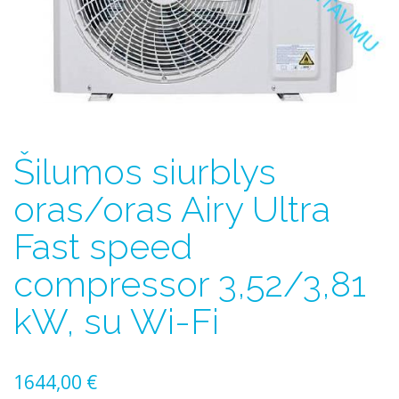
Šilumos siurblys
oras/oras Airy Ultra
Fast speed
compressor 3,52/3,81
kW, su Wi-Fi
1644,00
€